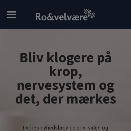
Bliv klogere på
krop,
nervesystem og
det, der mærkes
I vores nyhedsbrev deler vi viden og