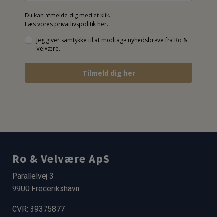
Du kan afmelde dig med et klik.
Læs vores privatlivspolitik her.
Jeg giver samtykke til at modtage nyhedsbreve fra Ro &
Velvære.
Tilmeld dig her
Ro & Velvære ApS
Parallelvej 3
9900 Frederikshavn
CVR: 39375877