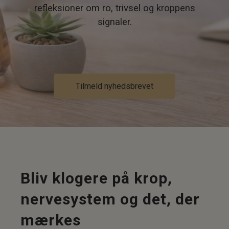
refleksioner om ro, trivsel og kroppens
signaler.
Tilmeld nyhedsbrevet
Bliv klogere på krop,
nervesystem og det, der
mærkes