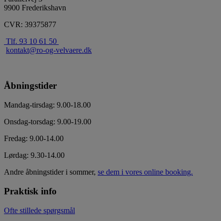
9900 Frederikshavn
CVR: 39375877
Tlf. 93 10 61 50
kontakt@ro-og-velvaere.dk
Åbningstider
Mandag-tirsdag: 9.00-18.00
Onsdag-torsdag: 9.00-19.00
Fredag: 9.00-14.00
Lørdag: 9.30-14.00
Andre åbningstider i sommer,
se dem i vores online booking.
Praktisk info
Ofte stillede spørgsmål