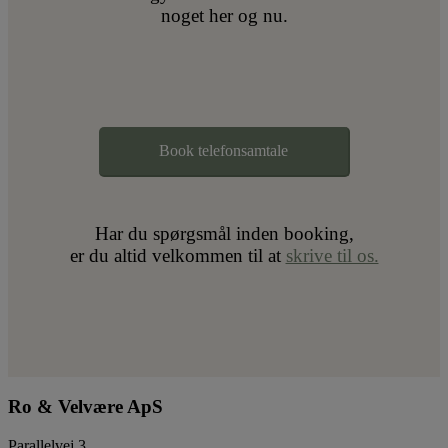
noget her og nu.
Book telefonsamtale
Har du spørgsmål inden booking,
er du altid velkommen til at
skrive til os.
Ro & Velvære ApS
Parallelvej 3