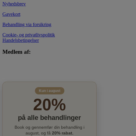
Nyhedsbrev
Gavekort
Behandling via forsikring
Cookie- og privatlivspolitik
Handelsbetingelser
Medlem af:
Kun i august
20%
på alle behandlinger
Book og gennemfør din behandling i
august, og få
20% rabat.