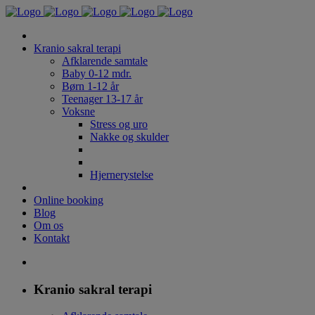
Kranio sakral terapi
Afklarende samtale
Baby 0-12 mdr.
Børn 1-12 år
Teenager 13-17 år
Voksne
Stress og uro
Nakke og skulder
Hjernerystelse
Online booking
Blog
Om os
Kontakt
Kranio sakral terapi