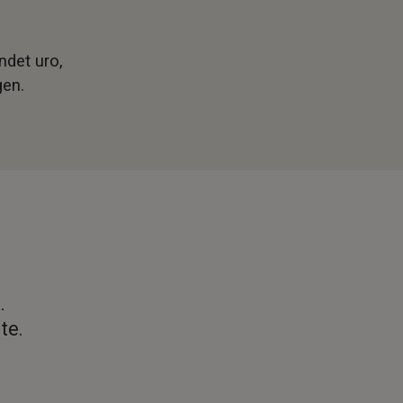
ndet uro,
gen.
.
te.