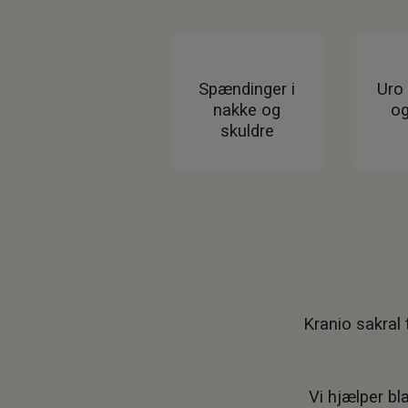
Spændinger i
Uro 
nakke og
og
skuldre
Kranio sakral 
Vi hjælper b