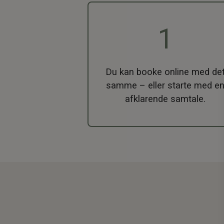
1
Du kan booke online med de
samme – eller starte med e
afklarende samtale.