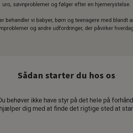
uro, søvnproblemer og følger efter en hjernerystelse.
r behandler vi babyer, børn og teenagere med blandt a
nproblemer og andre udfordringer, der påvirker hverda
Sådan starter du hos os
Du behøver ikke have styr på det hele på forhånd
 hjælper dig med at finde det rigtige sted at star