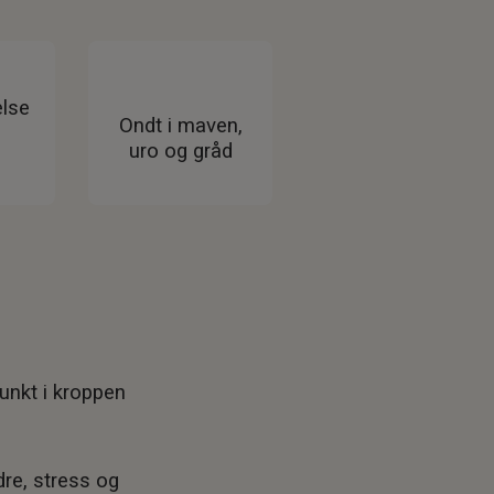
else
Ondt i maven,
uro og gråd
punkt i kroppen
re, stress og