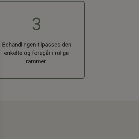
3
Behandlingen tilpasses den
enkelte og foregår i rolige
rammer.